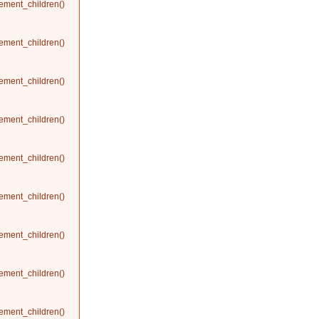
ement_children()
ement_children()
ement_children()
ement_children()
ement_children()
ement_children()
ement_children()
ement_children()
ement_children()