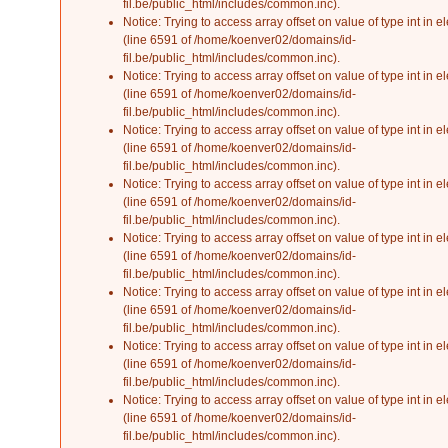
fil.be/public_html/includes/common.inc
).
Notice
: Trying to access array offset on value of type int in
el
(line
6591
of
/home/koenver02/domains/id-
fil.be/public_html/includes/common.inc
).
Notice
: Trying to access array offset on value of type int in
el
(line
6591
of
/home/koenver02/domains/id-
fil.be/public_html/includes/common.inc
).
Notice
: Trying to access array offset on value of type int in
el
(line
6591
of
/home/koenver02/domains/id-
fil.be/public_html/includes/common.inc
).
Notice
: Trying to access array offset on value of type int in
el
(line
6591
of
/home/koenver02/domains/id-
fil.be/public_html/includes/common.inc
).
Notice
: Trying to access array offset on value of type int in
el
(line
6591
of
/home/koenver02/domains/id-
fil.be/public_html/includes/common.inc
).
Notice
: Trying to access array offset on value of type int in
el
(line
6591
of
/home/koenver02/domains/id-
fil.be/public_html/includes/common.inc
).
Notice
: Trying to access array offset on value of type int in
el
(line
6591
of
/home/koenver02/domains/id-
fil.be/public_html/includes/common.inc
).
Notice
: Trying to access array offset on value of type int in
el
(line
6591
of
/home/koenver02/domains/id-
fil.be/public_html/includes/common.inc
).