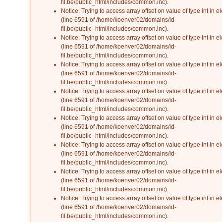
fil.be/public_html/includes/common.inc
).
Notice
: Trying to access array offset on value of type int in
el
(line
6591
of
/home/koenver02/domains/id-
fil.be/public_html/includes/common.inc
).
Notice
: Trying to access array offset on value of type int in
el
(line
6591
of
/home/koenver02/domains/id-
fil.be/public_html/includes/common.inc
).
Notice
: Trying to access array offset on value of type int in
el
(line
6591
of
/home/koenver02/domains/id-
fil.be/public_html/includes/common.inc
).
Notice
: Trying to access array offset on value of type int in
el
(line
6591
of
/home/koenver02/domains/id-
fil.be/public_html/includes/common.inc
).
Notice
: Trying to access array offset on value of type int in
el
(line
6591
of
/home/koenver02/domains/id-
fil.be/public_html/includes/common.inc
).
Notice
: Trying to access array offset on value of type int in
el
(line
6591
of
/home/koenver02/domains/id-
fil.be/public_html/includes/common.inc
).
Notice
: Trying to access array offset on value of type int in
el
(line
6591
of
/home/koenver02/domains/id-
fil.be/public_html/includes/common.inc
).
Notice
: Trying to access array offset on value of type int in
el
(line
6591
of
/home/koenver02/domains/id-
fil.be/public_html/includes/common.inc
).