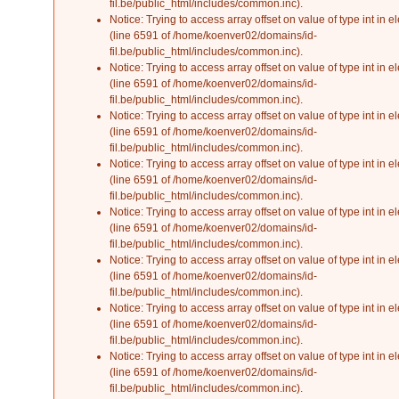
fil.be/public_html/includes/common.inc
).
Notice
: Trying to access array offset on value of type int in
el
(line
6591
of
/home/koenver02/domains/id-
fil.be/public_html/includes/common.inc
).
Notice
: Trying to access array offset on value of type int in
el
(line
6591
of
/home/koenver02/domains/id-
fil.be/public_html/includes/common.inc
).
Notice
: Trying to access array offset on value of type int in
el
(line
6591
of
/home/koenver02/domains/id-
fil.be/public_html/includes/common.inc
).
Notice
: Trying to access array offset on value of type int in
el
(line
6591
of
/home/koenver02/domains/id-
fil.be/public_html/includes/common.inc
).
Notice
: Trying to access array offset on value of type int in
el
(line
6591
of
/home/koenver02/domains/id-
fil.be/public_html/includes/common.inc
).
Notice
: Trying to access array offset on value of type int in
el
(line
6591
of
/home/koenver02/domains/id-
fil.be/public_html/includes/common.inc
).
Notice
: Trying to access array offset on value of type int in
el
(line
6591
of
/home/koenver02/domains/id-
fil.be/public_html/includes/common.inc
).
Notice
: Trying to access array offset on value of type int in
el
(line
6591
of
/home/koenver02/domains/id-
fil.be/public_html/includes/common.inc
).